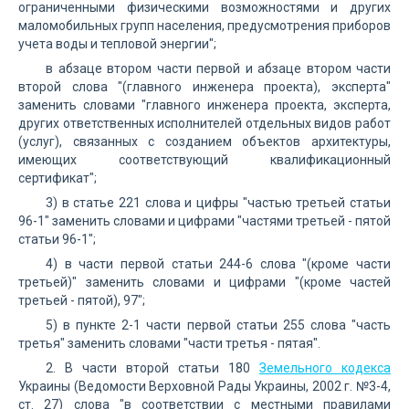
ограниченными физическими возможностями и других
маломобильных групп населения, предусмотрения приборов
учета воды и тепловой энергии";
в абзаце втором части первой и абзаце втором части
второй слова "(главного инженера проекта), эксперта"
заменить словами "главного инженера проекта, эксперта,
других ответственных исполнителей отдельных видов работ
(услуг), связанных с созданием объектов архитектуры,
имеющих соответствующий квалификационный
сертификат";
3) в статье 221 слова и цифры "частью третьей статьи
96-1" заменить словами и цифрами "частями третьей - пятой
статьи 96-1";
4) в части первой статьи 244-6 слова "(кроме части
третьей)" заменить словами и цифрами "(кроме частей
третьей - пятой), 97";
5) в пункте 2-1 части первой статьи 255 слова "часть
третья" заменить словами "части третья - пятая".
2. В части второй статьи 180
Земельного кодекса
Украины (Ведомости Верховной Рады Украины, 2002 г. №3-4,
ст. 27) слова "в соответствии с местными правилами