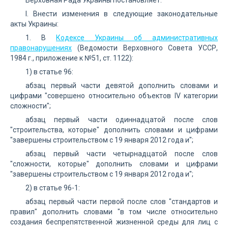
Верховная Рада Украины постановляет:
I. Внести изменения в следующие законодательные
акты Украины:
1. В
Кодексе Украины об административных
правонарушениях
(Ведомости Верховного Совета УССР,
1984 г., приложение к №51, ст. 1122):
1) в статье 96:
абзац первый части девятой дополнить словами и
цифрами "совершено относительно объектов IV категории
сложности";
абзац первый части одиннадцатой после слов
"строительства, которые" дополнить словами и цифрами
"завершены строительством с 19 января 2012 года и";
абзац первый части четырнадцатой после слов
"сложности, которые" дополнить словами и цифрами
"завершены строительством с 19 января 2012 года и";
2) в статье 96-1:
абзац первый части первой после слов "стандартов и
правил" дополнить словами "в том числе относительно
создания беспрепятственной жизненной среды для лиц с