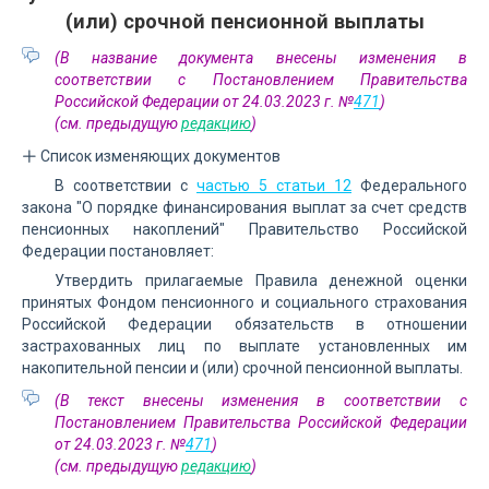
(или) срочной пенсионной выплаты
(В название документа внесены изменения в
соответствии с Постановлением Правительства
Российской Федерации от 24.03.2023 г. №
471
)
(см. предыдущую
редакцию
)
Список изменяющих документов
В соответствии с
частью 5 статьи 12
Федерального
закона "О порядке финансирования выплат за счет средств
пенсионных накоплений" Правительство Российской
Федерации постановляет:
Утвердить прилагаемые Правила денежной оценки
принятых Фондом пенсионного и социального страхования
Российской Федерации обязательств в отношении
застрахованных лиц по выплате установленных им
накопительной пенсии и (или) срочной пенсионной выплаты.
(В текст внесены изменения в соответствии с
Постановлением Правительства Российской Федерации
от 24.03.2023 г. №
471
)
(см. предыдущую
редакцию
)