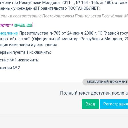
монитор Республики Молдова, 2011 г., № 164 - 165, ст.480), а та
венных учреждений Правительство ПОСТАНОВЛЯЕТ:
 силу в соответствии с Постановлением Првительства Республики Мо
дыдущую
редакцию
)
новление
Правительства №765 от 24 июня 2008 г. "О Главной гос
нных объектов" (Официальный монитор Республики Молдова, 200
щие изменения и дополнения:
первый пункта 1 исключить;
ение № 1 исключить:
ожении № 2:
БЕСПЛАТНЫЙ ДОКУМЕНТ
Полный текст доступен после а
Вход
Регистрация