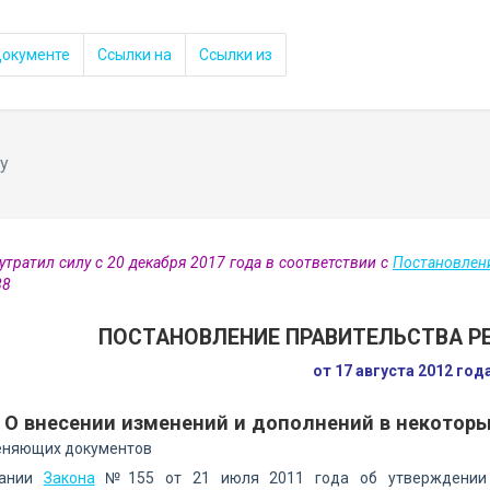
документе
Ссылки на
Ссылки из
у
утратил силу с 20 декабря 2017 года в соответствии с
Постановлен
88
ПОСТАНОВЛЕНИЕ ПРАВИТЕЛЬСТВА 
от 17 августа 2012 год
О внесении изменений и дополнений в некотор
еняющих документов
вании
Закона
№155 от 21 июля 2011 года об утверждении Е