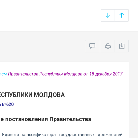
ием
Правительства Республики Молдова от 18 декабря 2017
РЕСПУБЛИКИ МОЛДОВА
а №620
ые постановления Правительства
диного классификатора государственных должностей