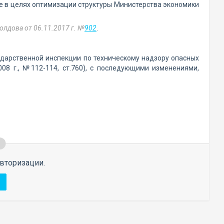
кже в целях оптимизации структуры Министерства экономики
лдова от 06.11.2017 г. №
902
.
ударственной инспекции по техническому надзору опасных
8 г., №112-114, ст.760), с последующими изменениями,
вторизации.