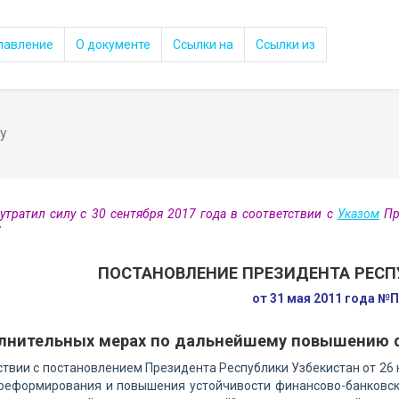
лавление
О документе
Ссылки на
Ссылки из
у
утратил силу с 30 сентября 2017 года в соответствии с
Указом
Пре
7
ПОСТАНОВЛЕНИЕ ПРЕЗИДЕНТА РЕСП
от 31 мая 2011 года №
лнительных мерах по дальнейшему повышению ф
ствии с постановлением Президента Республики Узбекистан от 26 
реформирования и повышения устойчивости финансово-банковско