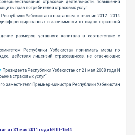
совершенствования страховой деятельности, повышения
защиты прав потребителей страховых услуг:
еспублики Узбекистан о поэтапном, в течение 2012 - 2014
 дифференцированных в зависимости от видов страховой
дение размеров уставного капитала в соответствие с
комитетом Республики Узбекистан принимать меры по
ядке, действия лицензий страховщиков, не отвечающих
я
Президента Республики Узбекистан от 21 мая 2008 года N
ынка страховых услуг".
ого заместителя Премьер-министра Республики Узбекистан
ан от 31 мая 2011 года №ПП-1544