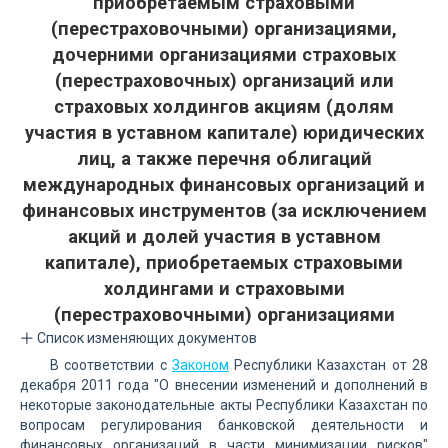
приобретаемым страховыми
(перестраховочными) организациями,
дочерними организациями страховых
(перестраховочных) организаций или
страховых холдингов акциям (долям
участия в уставном капитале) юридических
лиц, а также перечня облигаций
международных финансовых организаций и
финансовых инструментов (за исключением
акций и долей участия в уставном
капитале), приобретаемых страховыми
холдингами и страховыми
(перестраховочными) организациями
Список изменяющих документов
В соответствии с
Законом
Республики Казахстан от 28
декабря 2011 года "О внесении изменений и дополнений в
некоторые законодательные акты Республики Казахстан по
вопросам регулирования банковской деятельности и
финансовых организаций в части минимизации рисков"