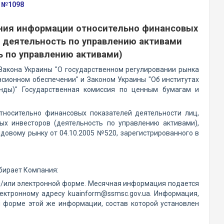
а №1098
ения информации относительно финансовых
 деятельность по управлению активами
ь по управлению активами)
акона Украины "О государственном регулировании рынка
нсионном обеспечении" и Законом Украины "Об институтах
нды)" Государственная комиссия по ценным бумагам и
носительно финансовых показателей деятельности лиц,
ых инвесторов (деятельность по управлению активами),
овому рынку от 04.10.2005 №520, зарегистрированного в
збирает Компания:
и/или электронной форме. Месячная информация подается
ектронному адресу kuainform@ssmsc.gov.ua. Информация,
 форме этой же информации, состав которой установлен