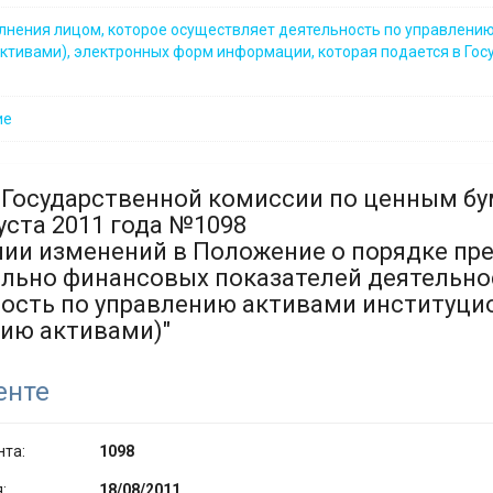
лнения лицом, которое осуществляет деятельность по управлению
ктивами), электронных форм информации, которая подается в Го
ие
Государственной комиссии по ценным бу
густа 2011 года №1098
нии изменений в Положение о порядке п
льно финансовых показателей деятельно
ость по управлению активами институци
ию активами)"
енте
нта:
1098
:
18/08/2011