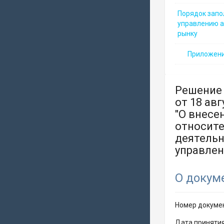
Порядок запо
управлению а
рынку
Приложен
Решение 
от 18 ав
"О внесе
относите
деятельн
управлен
О докум
Номер докуме
Дата принятия