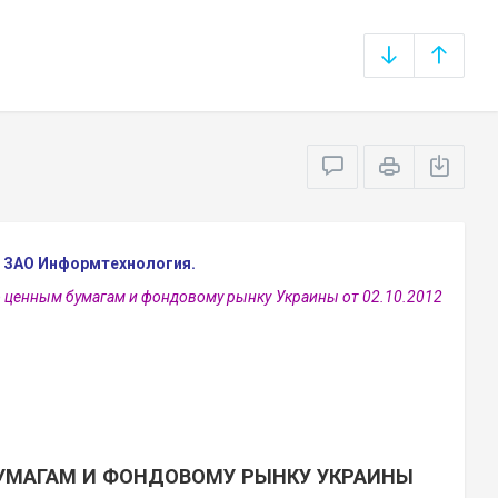
) ЗАО Информтехнология.
 ценным бумагам и фондовому рынку Украины от 02.10.2012
УМАГАМ И ФОНДОВОМУ РЫНКУ УКРАИНЫ