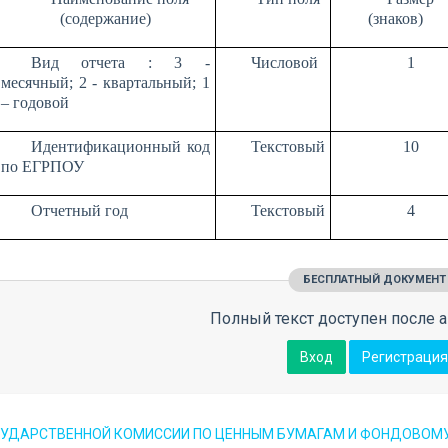
(содержание)
(знаков)
Вид отчета : 3 -
Числовой
1
месячный; 2 - квартальный; 1
– годовой
Идентификационный код
Текстовый
10
по ЕГРПОУ
Отчетный год
Текстовый
4
БЕСПЛАТНЫЙ ДОКУМЕНТ
Полный текст доступен после а
Вход
Регистрация
СУДАРСТВЕННОЙ КОМИССИИ ПО ЦЕННЫМ БУМАГАМ И ФОНДОВОМУ