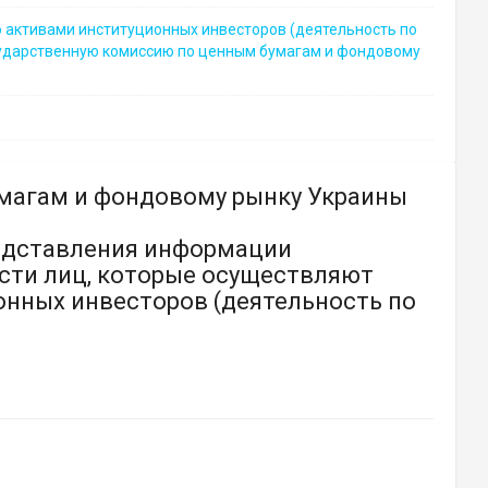
 активами институционных инвесторов (деятельность по
сударственную комиссию по ценным бумагам и фондовому
магам и фондовому рынку Украины
редставления информации
сти лиц, которые осуществляют
онных инвесторов (деятельность по