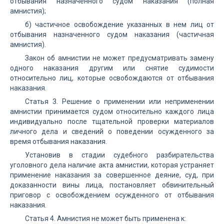
отбывания назначенного судом наказания (полная
амнистия);
б) частичное освобождение указанных в нем лиц от
отбывания назначенного судом наказания (частичная
амнистия).
Закон об амнистии не может предусматривать замену
одного наказания другим или снятие судимости
относительно лиц, которые освобождаются от отбывания
наказания.
Статья 3. Решение о применении или неприменении
амнистии принимается судом относительно каждого лица
индивидуально после тщательной проверки материалов
личного дела и сведений о поведении осужденного за
время отбывания наказания.
Установив в стадии судебного разбирательства
уголовного дела наличие акта амнистии, которая устраняет
применение наказания за совершенное деяние, суд, при
доказанности вины лица, постановляет обвинительный
приговор с освобождением осужденного от отбывания
наказания.
Статья 4. Амнистия не может быть применена к: