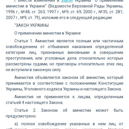
I. Внести изменения в
Закон
Украины "О применении
амнистии в Украине" (Ведомости Верховной Рады Украины,
1996 г., №48, ст. 263; 1997 г., №9, ст. 69; 2000 г., №35, ст. 281;
2007 г., №9, ст. 79), изложив его в следующей редакции:
"ЗАКОН УКРАИНЫ
О применении амнистии в Украине
Статья 1. Амнистия является полным или частичным
освобождением от отбывания наказания определенной
категории лиц, признанных виновными в совершении
преступления, или уголовные дела относительно которых
рассмотрены судами, но приговоры относительно этих лиц
не вступили в законную силу.
Амнистия объявляется законом об амнистии, который
принимается в соответствии с положениями Конституции
Украины, Уголовного кодекса Украины и настоящего Закона.
Амнистия не применяется к лицам, определенным
статьей 4 настоящего Закона.
Статья 2. Законом об амнистии может быть
предусмотрено:
а) полное освобождение указанных в нем лиц от