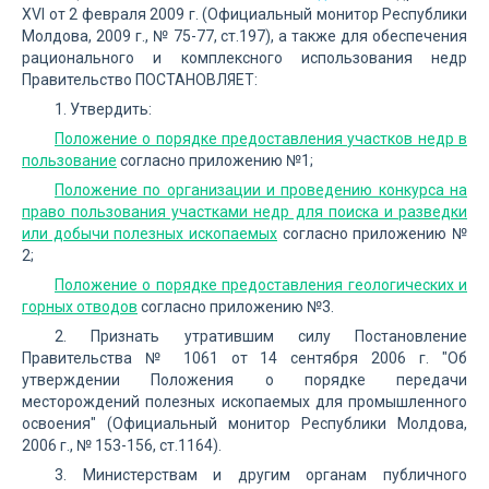
XVI от 2 февраля 2009 г. (Официальный монитор Республики
Молдова, 2009 г., № 75-77, ст.197), а также для обеспечения
рационального и комплексного использования недр
Правительство ПОСТАНОВЛЯЕТ:
1. Утвердить:
Положение о порядке предоставления участков недр в
пользование
согласно приложению №1;
Положение по организации и проведению конкурса на
право пользования участками недр для поиска и разведки
или добычи полезных ископаемых
согласно приложению №
2;
Положение о порядке предоставления геологических и
горных отводов
согласно приложению №3.
2. Признать утратившим силу Постановление
Правительства № 1061 от 14 сентября 2006 г. "Об
утверждении Положения о порядке передачи
месторождений полезных ископаемых для промышленного
освоения" (Официальный монитор Республики Молдова,
2006 г., № 153-156, ст.1164).
3. Министерствам и другим органам публичного