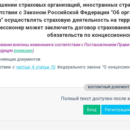
шении страховых организаций, иностранных стр
тствии с Законом Российской Федерации "Об орг
" осуществлять страховую деятельность на тер
ессионер может заключить договор страхования
обязательств по концессионн
ование внесены изменения в соответствии с Постановлением Прави
дыдущую
редакцию
)
еняющих документов
тствии с
частью 4 статьи 10
Федерального закона "О концессио
БЕСПЛАТНЫЙ ДОКУМЕНТ
Полный текст доступен после а
Вход
Регистрация