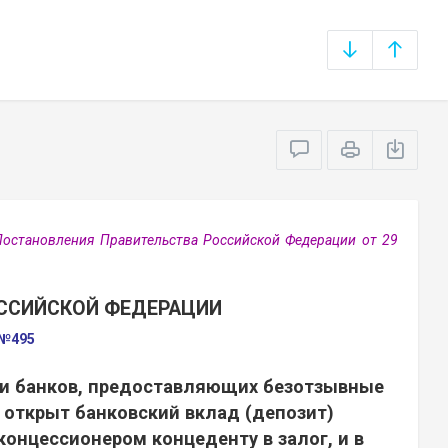
остановления Правительства Российской Федерации от 29
ССИЙСКОЙ ФЕДЕРАЦИИ
 №495
ии банков, предоставляющих безотзывные
 открыт банковский вклад (депозит)
концессионером концеденту в залог, и в