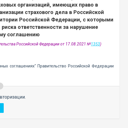
аховых организаций, имеющих право в
анизации страхового дела в Российской
ритории Российской Федерации, с которыми
 риска ответственности за нарушение
ому соглашению
тельства Российской Федерации от 17.08.2021 №
1353
)
нных соглашениях" Правительство Российской Федерации
вторизации.