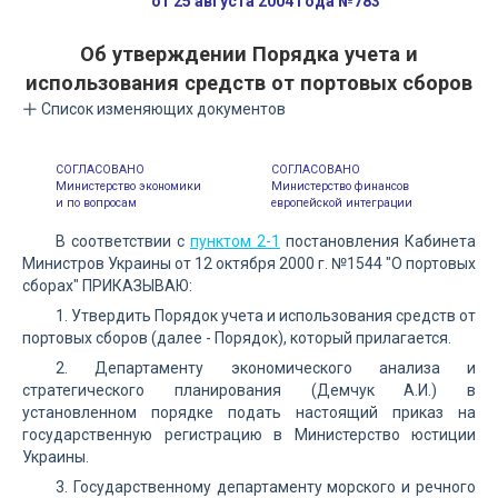
от 25 августа 2004 года №783
Об утверждении Порядка учета и
использования средств от портовых сборов
Список изменяющих документов
СОГЛАСОВАНО
СОГЛАСОВАНО
Министерство экономики
Министерство финансов
и по вопросам
европейской интеграции
В соответствии с
пунктом 2-1
постановления Кабинета
Министров Украины от 12 октября 2000 г. №1544 "О портовых
сборах" ПРИКАЗЫВАЮ:
1. Утвердить Порядок учета и использования средств от
портовых сборов (далее - Порядок), который прилагается.
2. Департаменту экономического анализа и
стратегического планирования (Демчук А.И.) в
установленном порядке подать настоящий приказ на
государственную регистрацию в Министерство юстиции
Украины.
3. Государственному департаменту морского и речного