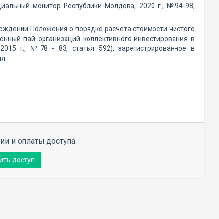
иальный монитор Республики Молдова, 2020 г., №94-98,
рждении Положения о порядке расчета стоимости чистого
ионный пай организаций коллективного инвестирования в
15 г., №78 - 83, статья 592), зарегистрированное в
я:
ии и оплаты доступа.
ить доступ