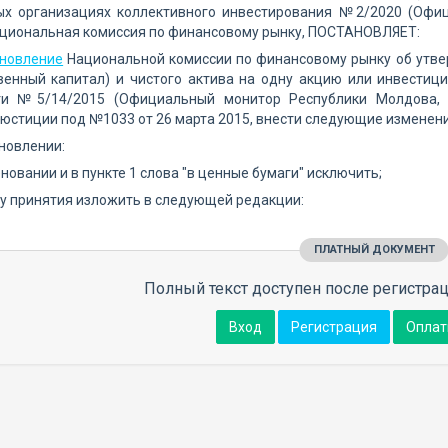
ых организациях коллективного инвестирования №2/2020 (Офиц
ациональная комиссия по финансовому рынку, ПОСТАНОВЛЯЕТ:
новление
Национальной комиссии по финансовому рынку об утве
твенный капитал) и чистого актива на одну акцию или инвестиц
и №5/14/2015 (Официальный монитор Республики Молдова, 20
юстиции под №1033 от 26 марта 2015, внести следующие изменени
ановлении:
еновании и в пункте 1 слова "в ценные бумаги" исключить;
у принятия изложить в следующей редакции:
ПЛАТНЫЙ ДОКУМЕНТ
Полный текст доступен после регистрац
Вход
Регистрация
Оплат