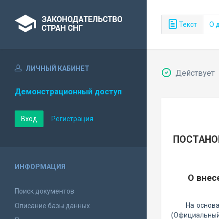
Текст
О 
ЛИЧНЫЙ КАБИНЕТ
Действует
Демонстрационный доступ
Вход
Регистрация
ПОСТАНО
ИНФОРМАЦИЯ
О внес
Поиск документов
На основа
Описание базы данных
(Официальный 