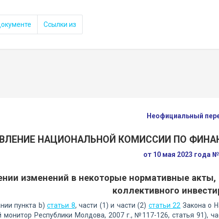
документе
Ссылки из
Неофициальный пер
ВЛЕНИЕ НАЦИОНАЛЬНОЙ КОМИССИИ ПО ФИНА
от 10 мая 2023 года 
ении изменений в некоторые нормативные акты,
коллективного инвести
нии пункта b)
статьи 8
, части (1) и части (2)
статьи 22
Закона о Н
монитор Республики Молдова, 2007 г., №117-126, статья 91), час