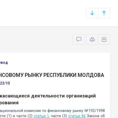
евод
НСОВОМУ РЫНКУ РЕСПУБЛИКИ МОЛДОВА
№23/10
 касающиеся деятельности организаций
рования
ациональной комиссии по финансовому рынку №192/1998
ти (1) и части (2)
статьи 1
, части (3)
статьи 46
Закона об