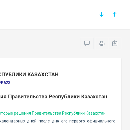
СПУБЛИКИ КАЗАХСТАН
 №623
ия Правительства Республики Казахстан
которые решения Правительства Республики Казахстан
.
 календарных дней после дня его первого официального