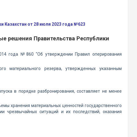
 Казахстан от 28 июля 2023 года №623
рые решения Правительства Республики
2014 года №860 "Об утверждении Правил оперирования
ого материального резерва, утвержденных указанным
ыпуска в порядке разбронирования, составляет не менее
ъемы хранения материальных ценностей государственного
ии чрезвычайных ситуаций и их последствий, оказания