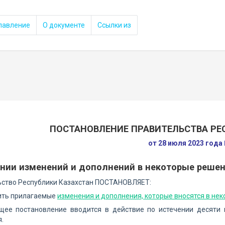
лавление
О документе
Ссылки из
ПОСТАНОВЛЕНИЕ ПРАВИТЕЛЬСТВА РЕ
от 28 июля 2023 года
ении изменений и дополнений в некоторые решен
ьство Республики Казахстан ПОСТАНОВЛЯЕТ:
дить прилагаемые
изменения и дополнения, которые вносятся в не
ящее постановление вводится в действие по истечении десяти
.