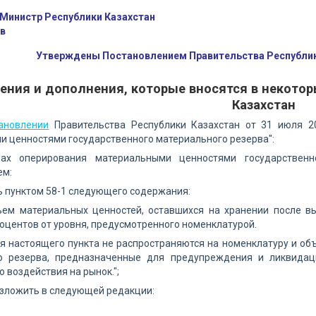
Министр Республики Казахстан
в
Утверждены Постановлением Правительства Республики
ения и дополнения, которые вносятся в некото
Казахстан
ановлении
Правительства Республики Казахстан от 31 июля 
 ценностями государственного материального резерва":
ах оперирования материальными ценностями государственн
ем:
 пунктом 58-1 следующего содержания:
бъем материальных ценностей, оставшихся на хранении после в
оцентов от уровня, предусмотренного номенклатурой.
 настоящего пункта не распространяются на номенклатуру и об
о резерва, предназначенные для предупреждения и ликвидац
 воздействия на рынок.";
изложить в следующей редакции: