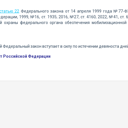
статью 22
Федерального закона от 14 апреля 1999 года №77-ФЗ
ерации, 1999, №16, ст. 1935; 2016, №27, ст. 4160; 2022, №41, ст. 
й охраны федерального органа обеспечения мобилизационной 
 Федеральный закон вступает в силу по истечении девяноста дне
т Российской Федерации