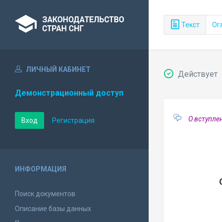
Текст
Ог
ЛИЧНЫЙ КАБИНЕТ
Действует
Демонстрационный доступ
О вступле
Вход
Регистрация
ИНФОРМАЦИЯ
Поиск документов
Описание базы данных