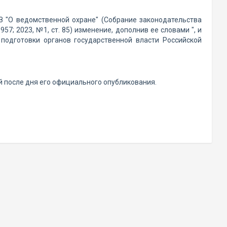
 "О ведомственной охране" (Собрание законодательства
6957; 2023, №1, ст. 85) изменение, дополнив ее словами ", и
подготовки органов государственной власти Российской
й после дня его официального опубликования.