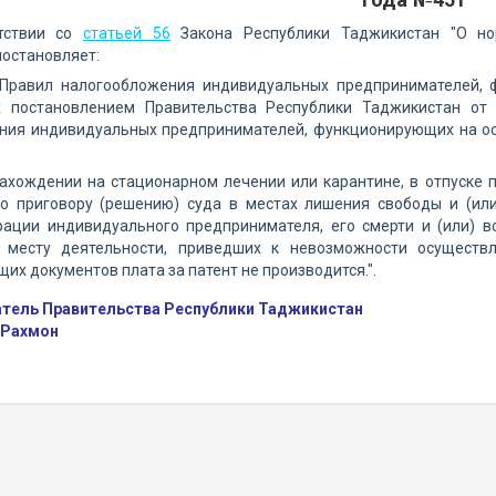
тствии со
статьей 56
Закона Республики Таджикистан "О нор
остановляет:
Правил налогообложения индивидуальных предпринимателей, ф
 постановлением Правительства Республики Таджикистан от
ния индивидуальных предпринимателей, функционирующих на осн
нахождении на стационарном лечении или карантине, в отпуске 
о приговору (решению) суда в местах лишения свободы и (ил
рации индивидуального предпринимателя, его смерти и (или) в
 месту деятельности, приведших к невозможности осуществл
х документов плата за патент не производится.".
тель Правительства Республики Таджикистан
 Рахмон