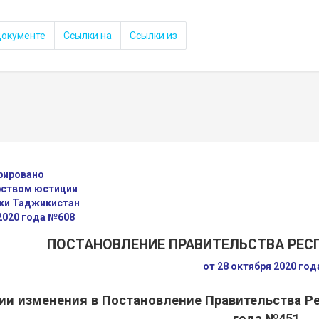
документе
Ссылки на
Ссылки из
рировано
ством юстиции
ки Таджикистан
2020 года №608
ПОСТАНОВЛЕНИЕ ПРАВИТЕЛЬСТВА РЕ
от 28 октября 2020 го
ии изменения в Постановление Правительства Ре
года №451