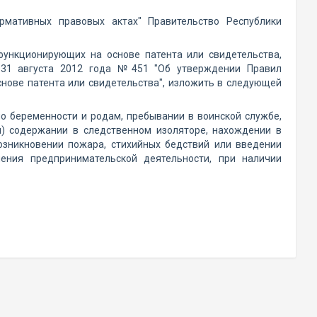
мативных правовых актах" Правительство Республики
ункционирующих на основе патента или свидетельства,
 31 августа 2012 года №451 "Об утверждении Правил
ове патента или свидетельства", изложить в следующей
по беременности и родам, пребывании в воинской службе,
и) содержании в следственном изоляторе, нахождении в
озникновении пожара, стихийных бедствий или введении
ения предпринимательской деятельности, при наличии