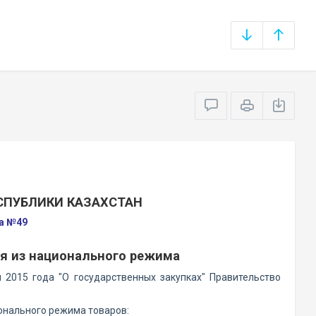
СПУБЛИКИ КАЗАХСТАН
да №49
ия из национального режима
 2015 года "О государственных закупках" Правительство
ионального режима товаров: