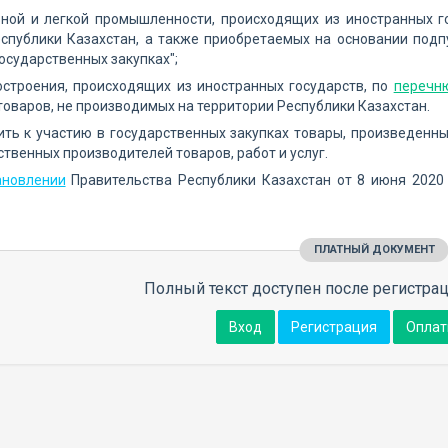
ьной и легкой промышленности, происходящих из иностранных г
спублики Казахстан, а также приобретаемых на основании подпу
государственных закупках";
остроения, происходящих из иностранных государств, по
перечн
оваров, не производимых на территории Республики Казахстан.
ить к участию в государственных закупках товары, произведен
ственных производителей товаров, работ и услуг.
ановлении
Правительства Республики Казахстан от 8 июня 2020
ПЛАТНЫЙ ДОКУМЕНТ
Полный текст доступен после регистрац
Вход
Регистрация
Оплат