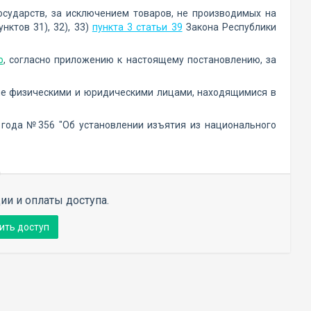
осударств, за исключением товаров, не производимых на
нктов 31), 32), 33)
пункта 3 статьи 39
Закона Республики
ю
, согласно приложению к настоящему постановлению, за
ные физическими и юридическими лицами, находящимися в
 года №356 "Об установлении изъятия из национального
ии и оплаты доступа.
ить доступ