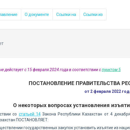
лавление
О документе
Ссылки на
Ссылки из
ет
не действует с 15 февраля 2024 года в соответствии с
пунктом 5
ПОСТАНОВЛЕНИЕ ПРАВИТЕЛЬСТВА РЕ
от 2 февраля 2022 го
О некоторых вопросах установления изъят
тствии со
статьей 14
Закона Республики Казахстан от 4 декабря
азахстан ПОСТАНОВЛЯЕТ:
уществлении государственных закупок установить изъятие из нац