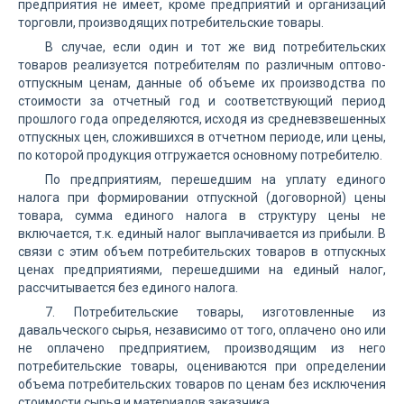
предприятия не имеет, кроме предприятий и организаций
торговли, производящих потребительские товары.
В случае, если один и тот же вид потребительских
товаров реализуется потребителям по различным оптово-
отпускным ценам, данные об объеме их производства по
стоимости за отчетный год и соответствующий период
прошлого года определяются, исходя из средневзвешенных
отпускных цен, сложившихся в отчетном периоде, или цены,
по которой продукция отгружается основному потребителю.
По предприятиям, перешедшим на уплату единого
налога при формировании отпускной (договорной) цены
товара, сумма единого налога в структуру цены не
включается, т.к. единый налог выплачивается из прибыли. В
связи с этим объем потребительских товаров в отпускных
ценах предприятиями, перешедшими на единый налог,
рассчитывается без единого налога.
7. Потребительские товары, изготовленные из
давальческого сырья, независимо от того, оплачено оно или
не оплачено предприятием, производящим из него
потребительские товары, оцениваются при определении
объема потребительских товаров по ценам без исключения
стоимости сырья и материалов заказчика.