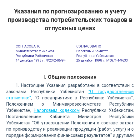
Указания по прогнозированию и учету
производства потребительских товаров в
отпускных ценах
СОГЛАСОВАНО
СОГЛАСОВАНО
Министерство финансов
Налоговый Комитет
Республики Узбекистан
Республики Узбекистан
14 декабря 1998 г. №23/2-06/94
25 декабря 1998 г. №09/1-1-9633
I. Общие положения
1. Настоящие Указания разработаны в соответствии с
законами Республики Узбекистан
"О государственной
статистике"
, "О предприятиях в Республике Узбекистан",
Положением о Минмакроэкономстате Республики
Узбекистан,
Налоговым кодексом
Республики Узбекистан,
Постановлением Кабинета Министров Республики
Узбекистан "Об утверждении Положения о составе затрат
по производству и реализации продукции (работ, услуг) и о
порядке формирования финансовых результатов" и другими