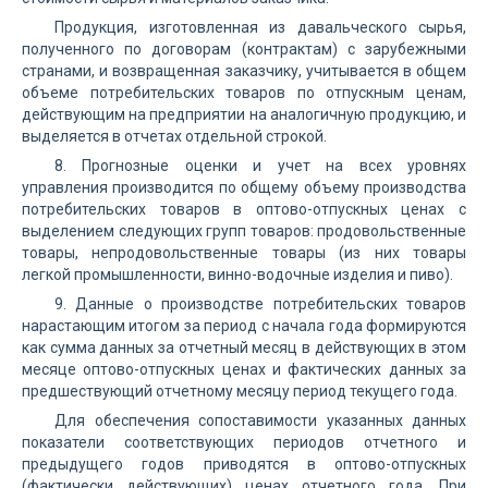
Продукция, изготовленная из давальческого сырья,
полученного по договорам (контрактам) с зарубежными
странами, и возвращенная заказчику, учитывается в общем
объеме потребительских товаров по отпускным ценам,
действующим на предприятии на аналогичную продукцию, и
выделяется в отчетах отдельной строкой.
8. Прогнозные оценки и учет на всех уровнях
управления производится по общему объему производства
потребительских товаров в оптово-отпускных ценах с
выделением следующих групп товаров: продовольственные
товары, непродовольственные товары (из них товары
легкой промышленности, винно-водочные изделия и пиво).
9. Данные о производстве потребительских товаров
нарастающим итогом за период с начала года формируются
как сумма данных за отчетный месяц в действующих в этом
месяце оптово-отпускных ценах и фактических данных за
предшествующий отчетному месяцу период текущего года.
Для обеспечения сопоставимости указанных данных
показатели соответствующих периодов отчетного и
предыдущего годов приводятся в оптово-отпускных
(фактически действующих) ценах отчетного года. При