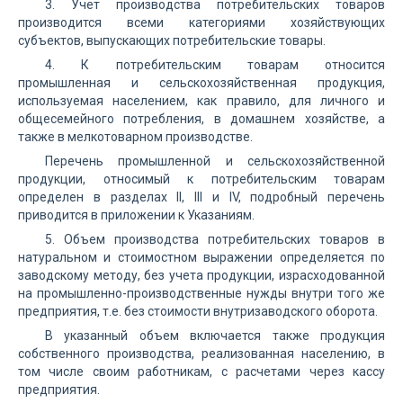
3. Учет производства потребительских товаров
производится всеми категориями хозяйствующих
субъектов, выпускающих потребительские товары.
4. К потребительским товарам относится
промышленная и сельскохозяйственная продукция,
используемая населением, как правило, для личного и
общесемейного потребления, в домашнем хозяйстве, а
также в мелкотоварном производстве.
Перечень промышленной и сельскохозяйственной
продукции, относимый к потребительским товарам
определен в разделах II, III и IV, подробный перечень
приводится в приложении к Указаниям.
5. Объем производства потребительских товаров в
натуральном и стоимостном выражении определяется по
заводскому методу, без учета продукции, израсходованной
на промышленно-производственные нужды внутри того же
предприятия, т.е. без стоимости внутризаводского оборота.
В указанный объем включается также продукция
собственного производства, реализованная населению, в
том числе своим работникам, с расчетами через кассу
предприятия.