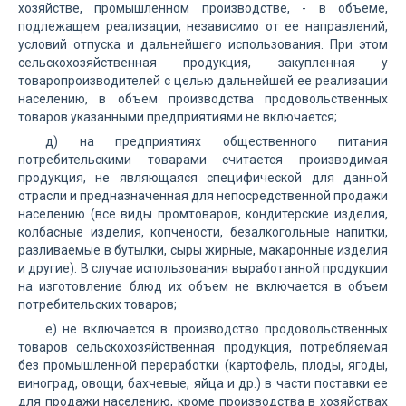
хозяйстве, промышленном производстве, - в объеме,
подлежащем реализации, независимо от ее направлений,
условий отпуска и дальнейшего использования. При этом
сельскохозяйственная продукция, закупленная у
товаропроизводителей с целью дальнейшей ее реализации
населению, в объем производства продовольственных
товаров указанными предприятиями не включается;
д) на предприятиях общественного питания
потребительскими товарами считается производимая
продукция, не являющаяся специфической для данной
отрасли и предназначенная для непосредственной продажи
населению (все виды промтоваров, кондитерские изделия,
колбасные изделия, копчености, безалкогольные напитки,
разливаемые в бутылки, сыры жирные, макаронные изделия
и другие). В случае использования выработанной продукции
на изготовление блюд их объем не включается в объем
потребительских товаров;
е) не включается в производство продовольственных
товаров сельскохозяйственная продукция, потребляемая
без промышленной переработки (картофель, плоды, ягоды,
виноград, овощи, бахчевые, яйца и др.) в части поставки ее
для продажи населению, кроме производства в хозяйствах