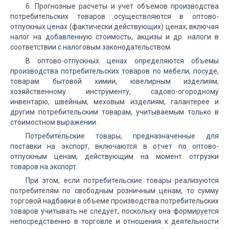
6. Прогнозные расчеты и учет объемов производства
потребительских товаров осуществляются в оптово-
отпускных ценах (фактически действующих) ценах, включая
налог на добавленную стоимость, акцизы и др. налоги в
соответствии с налоговым законодательством.
В оптово-отпускных ценах определяются объемы
производства потребительских товаров по мебели, посуде,
товарам бытовой химии, ювелирным изделиям,
хозяйственному инструменту, садово-огородному
инвентарю, швейным, меховым изделиям, галантерее и
другим потребительским товарам, учитываемым только в
стоимостном выражении.
Потребительские товары, предназначенные для
поставки на экспорт, включаются в отчет по оптово-
отпускным ценам, действующим на момент отгрузки
товаров на экспорт.
При этом, если потребительские товары реализуются
потребителям по свободным розничным ценам, то сумму
торговой надбавки в объеме производства потребительских
товаров учитывать не следует, поскольку она формируется
непосредственно в торговле и отношения к деятельности