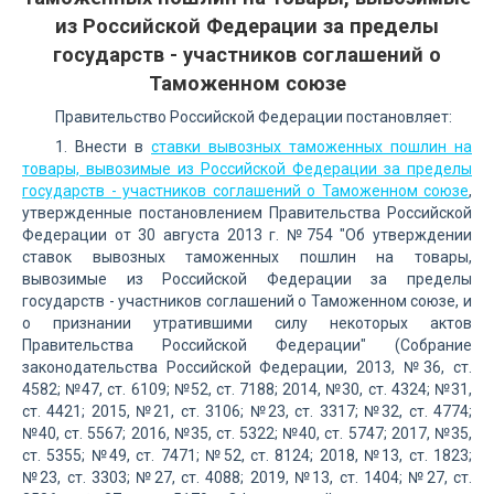
из Российской Федерации за пределы
государств - участников соглашений о
Таможенном союзе
Правительство Российской Федерации постановляет:
1. Внести в
ставки вывозных таможенных пошлин на
товары, вывозимые из Российской Федерации за пределы
государств - участников соглашений о Таможенном союзе
,
утвержденные постановлением Правительства Российской
Федерации от 30 августа 2013 г. №754 "Об утверждении
ставок вывозных таможенных пошлин на товары,
вывозимые из Российской Федерации за пределы
государств - участников соглашений о Таможенном союзе, и
о признании утратившими силу некоторых актов
Правительства Российской Федерации" (Собрание
законодательства Российской Федерации, 2013, №36, ст.
4582; №47, ст. 6109; №52, ст. 7188; 2014, №30, ст. 4324; №31,
ст. 4421; 2015, №21, ст. 3106; №23, ст. 3317; №32, ст. 4774;
№40, ст. 5567; 2016, №35, ст. 5322; №40, ст. 5747; 2017, №35,
ст. 5355; №49, ст. 7471; №52, ст. 8124; 2018, №13, ст. 1823;
№23, ст. 3303; №27, ст. 4088; 2019, №13, ст. 1404; №27, ст.