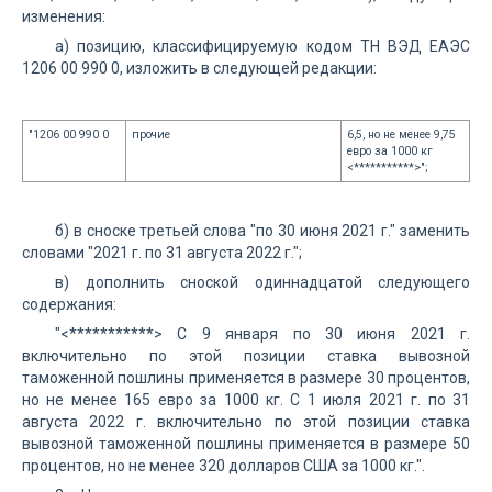
изменения:
а) позицию, классифицируемую кодом ТН ВЭД ЕАЭС
1206 00 990 0, изложить в следующей редакции:
"1206 00 990 0
прочие
6,5, но не менее 9,75
евро за 1000 кг
<***********>";
б) в сноске третьей слова "по 30 июня 2021 г." заменить
словами "2021 г. по 31 августа 2022 г.";
в) дополнить сноской одиннадцатой следующего
содержания:
"<***********> С 9 января по 30 июня 2021 г.
включительно по этой позиции ставка вывозной
таможенной пошлины применяется в размере 30 процентов,
но не менее 165 евро за 1000 кг. С 1 июля 2021 г. по 31
августа 2022 г. включительно по этой позиции ставка
вывозной таможенной пошлины применяется в размере 50
процентов, но не менее 320 долларов США за 1000 кг.".