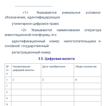
--------------------------------
<1> Указывается уникальное условное
обозначение, идентифицирующее
утилитарное цифровое право.
<2> Указываются наименование оператора
инвестиционной платформы, его
идентификационный номер налогоплательщика и
основной государственный
регистрационный номер.
3.5. Цифровая валюта
№
Наименование
Дата приобретения
Общее количество
п/
цифровой валюты
п
1
2
3
4
1
2
3
4