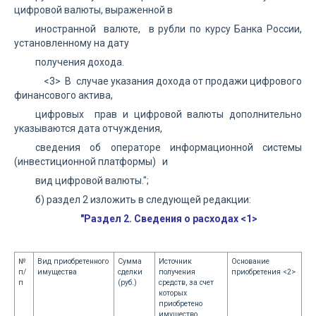
цифровой валюты, выраженной в
иностранной валюте, в рубли по курсу Банка России,
установленному на дату
получения дохода.
<3> В случае указания дохода от продажи цифрового
финансового актива,
цифровых прав и цифровой валюты дополнительно
указываются дата отчуждения,
сведения об операторе информационной системы
(инвестиционной платформы) и
вид цифровой валюты.";
б) раздел 2 изложить в следующей редакции:
"Раздел 2. Сведения о расходах <1>
№
Вид приобретенного
Сумма
Источник
Основание
п/
имущества
сделки
получения
приобретения <2>
п
(руб.)
средств, за счет
которых
приобретено
имущество