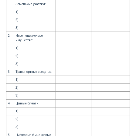
1
Земельные участки:
1)
2)
3)
2
Иное недвижимое
имущество:
1)
2)
3)
3
Транспортные средства:
1)
2)
3)
4
Ценные бумаги:
1)
2)
3)
5
Цифровые финансовые