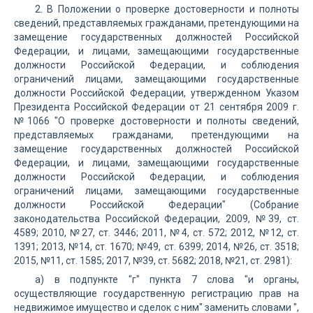
2. В Положении о проверке достоверности и полноты
сведений, представляемых гражданами, претендующими на
замещение государственных должностей Российской
Федерации, и лицами, замещающими государственные
должности Российской Федерации, и соблюдения
ограничений лицами, замещающими государственные
должности Российской Федерации, утвержденном Указом
Президента Российской Федерации от 21 сентября 2009 г.
№1066 "О проверке достоверности и полноты сведений,
представляемых гражданами, претендующими на
замещение государственных должностей Российской
Федерации, и лицами, замещающими государственные
должности Российской Федерации, и соблюдения
ограничений лицами, замещающими государственные
должности Российской Федерации" (Собрание
законодательства Российской Федерации, 2009, №39, ст.
4589; 2010, №27, ст. 3446; 2011, №4, ст. 572; 2012, №12, ст.
1391; 2013, №14, ст. 1670; №49, ст. 6399; 2014, №26, ст. 3518;
2015, №11, ст. 1585; 2017, №39, ст. 5682; 2018, №21, ст. 2981):
а) в подпункте "г" пункта 7 слова "и органы,
осуществляющие государственную регистрацию прав на
недвижимое имущество и сделок с ним" заменить словами ",