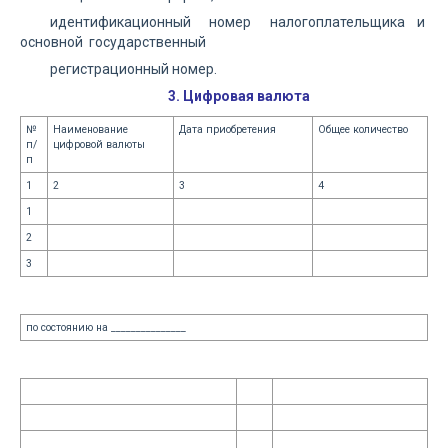
идентификационный номер налогоплательщика и
основной государственный
регистрационный номер.
3. Цифровая валюта
№
Наименование
Дата приобретения
Общее количество
п/
цифровой валюты
п
1
2
3
4
1
2
3
по состоянию на _______________