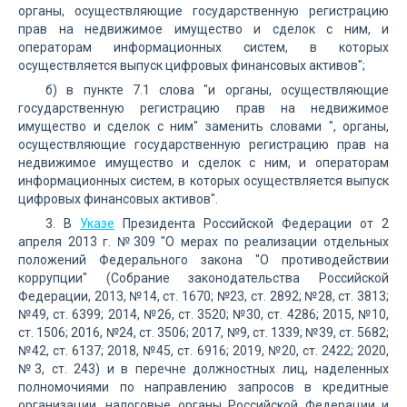
органы, осуществляющие государственную регистрацию
прав на недвижимое имущество и сделок с ним, и
операторам информационных систем, в которых
осуществляется выпуск цифровых финансовых активов";
б) в пункте 7.1 слова "и органы, осуществляющие
государственную регистрацию прав на недвижимое
имущество и сделок с ним" заменить словами ", органы,
осуществляющие государственную регистрацию прав на
недвижимое имущество и сделок с ним, и операторам
информационных систем, в которых осуществляется выпуск
цифровых финансовых активов".
3. В
Указе
Президента Российской Федерации от 2
апреля 2013 г. №309 "О мерах по реализации отдельных
положений Федерального закона "О противодействии
коррупции" (Собрание законодательства Российской
Федерации, 2013, №14, ст. 1670; №23, ст. 2892; №28, ст. 3813;
№49, ст. 6399; 2014, №26, ст. 3520; №30, ст. 4286; 2015, №10,
ст. 1506; 2016, №24, ст. 3506; 2017, №9, ст. 1339; №39, ст. 5682;
№42, ст. 6137; 2018, №45, ст. 6916; 2019, №20, ст. 2422; 2020,
№3, ст. 243) и в перечне должностных лиц, наделенных
полномочиями по направлению запросов в кредитные
организации, налоговые органы Российской Федерации и