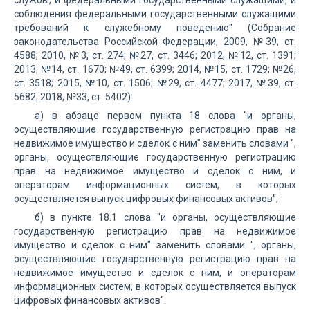
службы, и федеральными государственными служащими, и
соблюдения федеральными государственными служащими
требований к служебному поведению" (Собрание
законодательства Российской Федерации, 2009, №39, ст.
4588; 2010, №3, ст. 274; №27, ст. 3446; 2012, №12, ст. 1391;
2013, №14, ст. 1670; №49, ст. 6399; 2014, №15, ст. 1729; №26,
ст. 3518; 2015, №10, ст. 1506; №29, ст. 4477; 2017, №39, ст.
5682; 2018, №33, ст. 5402):
а) в абзаце первом пункта 18 слова "и органы,
осуществляющие государственную регистрацию прав на
недвижимое имущество и сделок с ним" заменить словами ",
органы, осуществляющие государственную регистрацию
прав на недвижимое имущество и сделок с ним, и
операторам информационных систем, в которых
осуществляется выпуск цифровых финансовых активов";
б) в пункте 18.1 слова "и органы, осуществляющие
государственную регистрацию прав на недвижимое
имущество и сделок с ним" заменить словами ", органы,
осуществляющие государственную регистрацию прав на
недвижимое имущество и сделок с ним, и операторам
информационных систем, в которых осуществляется выпуск
цифровых финансовых активов".