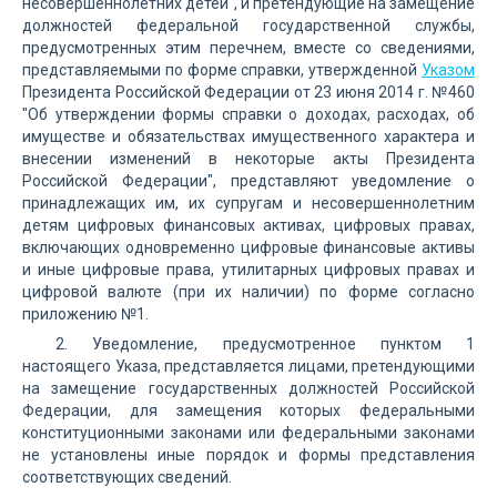
несовершеннолетних детей", и претендующие на замещение
должностей федеральной государственной службы,
предусмотренных этим перечнем, вместе со сведениями,
представляемыми по форме справки, утвержденной
Указом
Президента Российской Федерации от 23 июня 2014 г. №460
"Об утверждении формы справки о доходах, расходах, об
имуществе и обязательствах имущественного характера и
внесении изменений в некоторые акты Президента
Российской Федерации", представляют уведомление о
принадлежащих им, их супругам и несовершеннолетним
детям цифровых финансовых активах, цифровых правах,
включающих одновременно цифровые финансовые активы
и иные цифровые права, утилитарных цифровых правах и
цифровой валюте (при их наличии) по форме согласно
приложению №1.
2. Уведомление, предусмотренное пунктом 1
настоящего Указа, представляется лицами, претендующими
на замещение государственных должностей Российской
Федерации, для замещения которых федеральными
конституционными законами или федеральными законами
не установлены иные порядок и формы представления
соответствующих сведений.