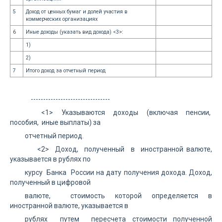
5
Доход от ценных бумаг и долей участия в
коммерческих организациях
6
Иные доходы (указать вид дохода) <3>:
1)
2)
7
Итого доход за отчетный период
--------------------------------
<1> Указываются доходы (включая пенсии,
пособия, иные выплаты) за
отчетный период.
<2> Доход, полученный в иностранной валюте,
указывается в рублях по
курсу Банка России на дату получения дохода. Доход,
полученный в цифровой
валюте, стоимость которой определяется в
иностранной валюте, указывается в
рублях путем пересчета стоимости полученной