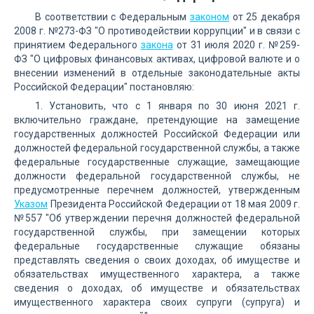
В соответствии с Федеральным
законом
от 25 декабря
2008 г. №273-ФЗ "О противодействии коррупции" и в связи с
принятием Федерального
закона
от 31 июля 2020 г. №259-
ФЗ "О цифровых финансовых активах, цифровой валюте и о
внесении изменений в отдельные законодательные акты
Российской Федерации" постановляю:
1. Установить, что с 1 января по 30 июня 2021 г.
включительно граждане, претендующие на замещение
государственных должностей Российской Федерации или
должностей федеральной государственной службы, а также
федеральные государственные служащие, замещающие
должности федеральной государственной службы, не
предусмотренные перечнем должностей, утвержденным
Указом
Президента Российской Федерации от 18 мая 2009 г.
№557 "Об утверждении перечня должностей федеральной
государственной службы, при замещении которых
федеральные государственные служащие обязаны
представлять сведения о своих доходах, об имуществе и
обязательствах имущественного характера, а также
сведения о доходах, об имуществе и обязательствах
имущественного характера своих супруги (супруга) и