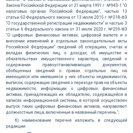
Закона Российской Федерации от 21 марта 1991 г. №943-1 "О
налоговых органах Российской Федерации", частью 13
статьи 62 Федерального закона от 13 июля 2015 г. №218-ФЗ
"О государственной регистрации недвижимости" и частью 3
статьи 6 Федерального закона от 31 июля 2020 г. №259-ФЗ
"О цифровых финансовых активах, цифровой валюте и о
внесении изменений в отдельные законодательные акты
Российской Федерации" сведений об операциях, счетах и
вкладах физических лиц, о доходах, об имуществе и
обязательствах имущественного характера, сведений о
содержании правоустанавливающих документов,
обобщенных сведений о правах отдельных лиц на
имеющиеся или имевшиеся у них объекты недвижимости,
выписок, содержащих сведения о переходе прав на объекты
недвижимости, информации о цифровых финансовых
активах, принадлежащих их обладателю, содержащейся в
записях информационной системы, в которой осуществлен
выпуск таких цифровых финансовых активов, направляют
должностные лица, включенные в названный перечень.";
б) наименование перечня изложить в следующей
редакции: