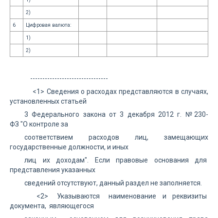
2)
6
Цифровая валюта:
1)
2)
--------------------------------
<1> Сведения о расходах представляются в случаях,
установленных статьей
3 Федерального закона от 3 декабря 2012 г. № 230-
ФЗ "О контроле за
соответствием расходов лиц, замещающих
государственные должности, и иных
лиц их доходам". Если правовые основания для
представления указанных
сведений отсутствуют, данный раздел не заполняется.
<2> Указываются наименование и реквизиты
документа, являющегося