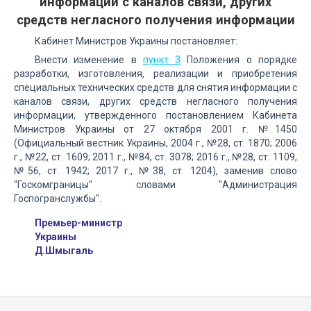
информации с каналов связи, других
средств негласного получения информации
Кабинет Министров Украины постановляет:
Внести изменение в
пункт 3
Положения о порядке
разработки, изготовления, реализации и приобретения
специальных технических средств для снятия информации с
каналов связи, других средств негласного получения
информации, утвержденного постановлением Кабинета
Министров Украины от 27 октября 2001 г. №1450
(Официальный вестник Украины, 2004 г., №28, ст. 1870; 2006
г., №22, ст. 1609; 2011 г., №84, ст. 3078; 2016 г., №28, ст. 1109,
№56, ст. 1942; 2017 г., №38, ст. 1204), заменив слово
"Госкомграницы" словами "Администрация
Госпогранслужбы".
Премьер-министр
Украины
Д.Шмыгаль