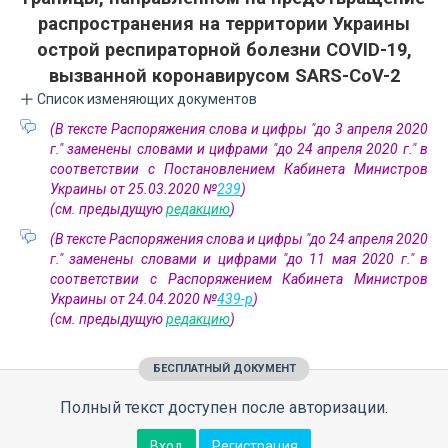
распространения на территории Украины
острой респираторной болезни COVID-19,
вызванной коронавирусом SARS-CoV-2
Список изменяющих документов
(В тексте Распоряжения слова и цифры "до 3 апреля 2020
г." заменены словами и цифрами "до 24 апреля 2020 г." в
соответствии с Постановлением Кабинета Министров
Украины от 25.03.2020 №
239
)
(см. предыдущую
редакцию
)
(В тексте Распоряжения слова и цифры "до 24 апреля 2020
г." заменены словами и цифрами "до 11 мая 2020 г." в
соответствии с Распоряжением Кабинета Министров
Украины от 24.04.2020 №
439-р
)
(см. предыдущую
редакцию
)
БЕСПЛАТНЫЙ ДОКУМЕНТ
Полный текст доступен после авторизации.
Вход
Регистрация