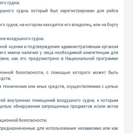
ого судна;
ушного судна, который был зарегистрирован для рейса
о судна, на котором находится его владелец, или на борту
оне воздушного судна;
ьной оценки и подтверждения административным органом
 его имени наличия у лица необходимой компетенции для
овне, как это предусмотрено в Национальной программе
ионной безопасности, с помощью которого может быть
дств;
 технических или иных средств, осуществляемая с целью
тей внутренних помещений воздушного судна, к которым
 целью обнаружения запрещенных предметов и/или актов
ационной безопасности;
 предназначенные для использования независимо или как