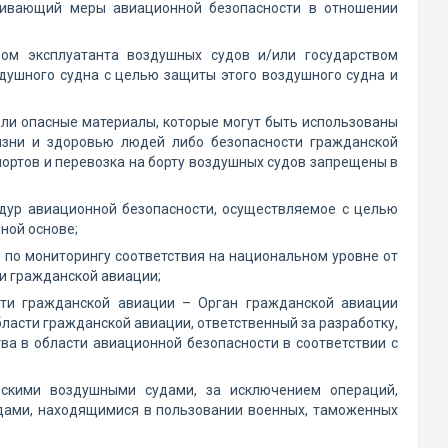
ечивающий меры авиационной безопасности в отношении
вом эксплуатанта воздушных судов и/или государством
здушного судна с целью защиты этого воздушного судна и
ли опасные материалы, которые могут быть использованы
изни и здоровью людей либо безопасности гражданской
ортов и перевозка на борту воздушных судов запрещены в
дур авиационной безопасности, осуществляемое с целью
ной основе;
 по мониторингу соответствия на национальном уровне от
и гражданской авиации;
сти гражданской авиации – Орган гражданской авиации
асти гражданской авиации, ответственный за разработку,
а в области авиационной безопасности в соответствии с
нскими воздушными судами, за исключением операций,
дами, находящимися в пользовании военных, таможенных