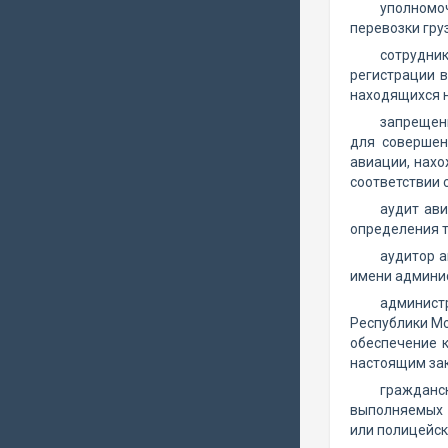
уполномо
перевозки гру
сотрудни
регистрации в
находящихся н
запрещенн
для совершен
авиации, нахо
соответствии
аудит ав
определения т
аудитор а
имени админис
админист
Республики Мо
обеспечение 
настоящим за
гражданс
выполняемых 
или полицейск