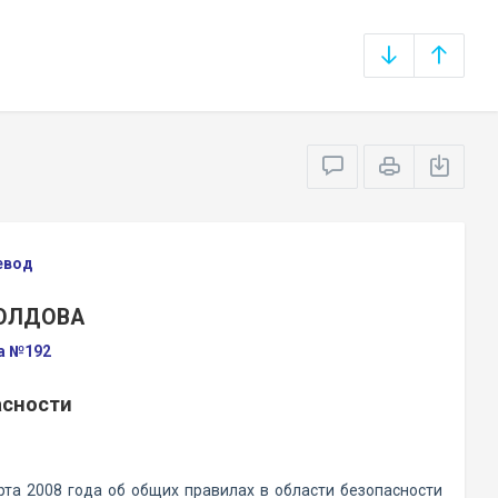
евод
МОЛДОВА
да №192
асности
рта 2008 года об общих правилах в области безопасности