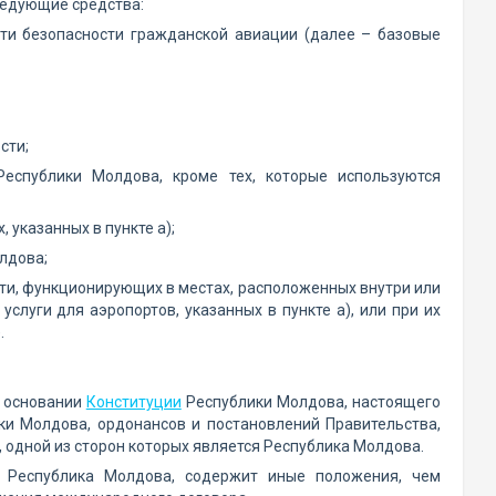
следующие средства:
сти безопасности гражданской авиации (далее – базовые
сти;
Республики Молдова, кроме тех, которые используются
 указанных в пункте а);
лдова;
ти, функционирующих в местах, расположенных внутри или
луги для аэропортов, указанных в пункте a), или при их
.
а основании
Конституции
Республики Молдова, настоящего
ки Молдова, ордонансов и постановлений Правительства,
 одной из сторон которых является Республика Молдова.
я Республика Молдова, содержит иные положения, чем