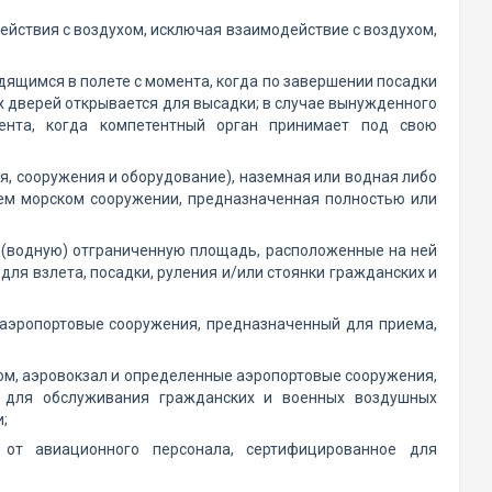
йствия с воздухом, исключая взаимодействие с воздухом,
дящимся в полете с момента, когда по завершении посадки
их дверей открывается для высадки; в случае вынужденного
ента, когда компетентный орган принимает под свою
, сооружения и оборудование), наземная или водная либо
ем морском сооружении, предназначенная полностью или
 (водную) отграниченную площадь, расположенные на ней
ля взлета, посадки, руления и/или стоянки гражданских и
 аэропортовые сооружения, предназначенный для приема,
ом, аэровокзал и определенные аэропортовые сооружения,
 для обслуживания гражданских и военных воздушных
;
от авиационного персонала, сертифицированное для