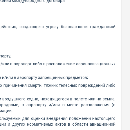
жения международного договора.
ействия, создающего угрозу безопасности гражданской
порту;
и/или в аэропорт либо в расположение аэронавигационных
е и/или в аэропорту запрещенных предметов;
ью причинения смерти, тяжких телесных повреждений либо
 воздушного судна, находящегося в полете или на земле,
эродроме, в аэропорту и/или в месте расположения (в
иации;
спользуемый для оценки внедрения положений настоящего
ции и других нормативных актов в области авиационной