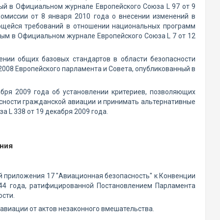
ый в Официальном журнале Европейского Союза L 97 от 9
омиссии от 8 января 2010 года о внесении изменений в
ающейся требований в отношении национальных программ
ным в Официальном журнале Европейского Союза L 7 от 12
ении общих базовых стандартов в области безопасности
008 Европейского парламента и Совета, опубликованный в
бря 2009 года об установлении критериев, позволяющих
асности гражданской авиации и принимать альтернативные
 L 338 от 19 декабря 2009 года.
ния
й приложения 17 "Авиационная безопасность" к Конвенции
944 года, ратифицированной Постановлением Парламента
ости.
авиации от актов незаконного вмешательства.