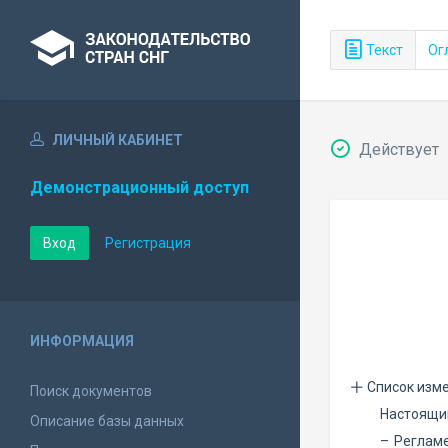
Текст
Ог
ЛИЧНЫЙ КАБИНЕТ
Действует
Демонстрационный доступ
Вход
Регистрация
ИНФОРМАЦИЯ
Список изм
Поиск документов
Настоящий
Описание базы данных
– Регламе