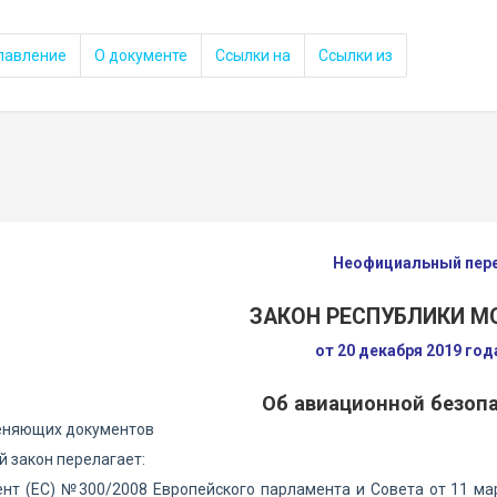
лавление
О документе
Ссылки на
Ссылки из
Неофициальный пер
ЗАКОН РЕСПУБЛИКИ 
от 20 декабря 2019 го
Об авиационной безоп
еняющих документов
 закон перелагает:
нт (ЕС) №300/2008 Европейского парламента и Совета от 11 ма