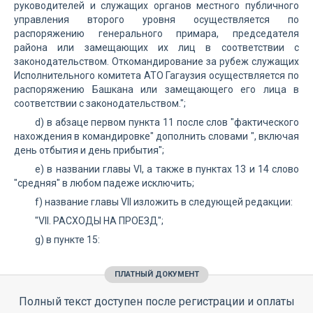
руководителей и служащих органов местного публичного
управления второго уровня осуществляется по
распоряжению генерального примара, председателя
района или замещающих их лиц в соответствии с
законодательством. Откомандирование за рубеж служащих
Исполнительного комитета АТО Гагаузия осуществляется по
распоряжению Башкана или замещающего его лица в
соответствии с законодательством.";
d) в абзаце первом пункта 11 после слов "фактического
нахождения в командировке" дополнить словами ", включая
день отбытия и день прибытия";
e) в названии главы VI, а также в пунктах 13 и 14 слово
"средняя" в любом падеже исключить;
f) название главы VII изложить в следующей редакции:
"VII. РАСХОДЫ НА ПРОЕЗД";
g) в пункте 15:
ПЛАТНЫЙ ДОКУМЕНТ
Полный текст доступен после регистрации и оплаты