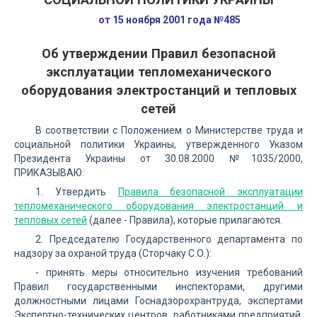
от 15 ноября 2001 года №485
Об утверждении Правил безопасной
эксплуатации тепломеханического
оборудования электростанций и тепловых
сетей
В соответствии с Положением о Министерстве труда и
социальной политики Украины, утвержденного Указом
Президента Украины от 30.08.2000 №1035/2000,
ПРИКАЗЫВАЮ:
1. Утвердить
Правила безопасной эксплуатации
тепломеханического оборудования электростанций и
тепловых сетей
(далее - Правила), которые прилагаются.
2. Председателю Государственного департамента по
надзору за охраной труда (Сторчаку С.О.):
- принять меры относительно изучения требований
Правил государственными инспекторами, другими
должностными лицами Госнадзорохрантруда, экспертами
Экспертно-технических центров, работниками предприятий,