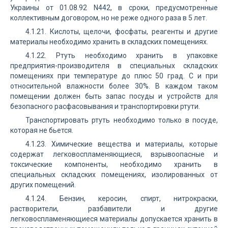
Украины от 01.08.92 N442, в сроки, предусмотренные
коллективным договором, но не реже одного раза в 5 лет.
4.1.21. Кислоты, щелочи, фосфаты, реагенты и другие
материалы необходимо хранить в складских помещениях.
4.1.22. Ртуть необходимо хранить в упаковке
предприятия-производителя в специальных складских
помещениях при температуре до плюс 50 град. C и при
относительной влажности более 30%. В каждом таком
помещении должен быть запас посуды и устройств для
безопасного расфасовывания и транспортировки ртути.
Транспортировать ртуть необходимо только в посуде,
которая не бьется.
4.1.23. Химические вещества и материалы, которые
содержат легковоспламеняющиеся, взрывоопасные и
токсические компоненты, необходимо хранить в
специальных складских помещениях, изолированных от
других помещений.
4.1.24. Бензин, керосин, спирт, нитрокраски,
растворители, разбавители и другие
легковоспламеняющиеся материалы допускается хранить в