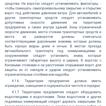
средства. На воротах следует устанавливать фиксаторы, -
чтобы помешать самопроизвольному закрытию и открытию
ворот под действием давления ветра. Для автомобилей и
других транспортных средств следует устанавливать
допустимые скорости движения на территории
предприятия, а также внутри зданий. Зоны ограниченной
скорости движения, места стоянки транспортных средств и
места их разворотов должны отмечаться
соответствующими дорожными знаками, которые должны
быть хорошо видны днем и ночью. В местах проезда
автомобильного транспорта под коммуникациями и
сооружениями следует установить знаки, которые
ограничивают габаритную высоту и ширину. В воротах с
боковыми стояками и на расстоянии открывания ворот для
защиты их от наездов и ударов следует устанавливать
ограничительные столбики или надолбы.
4.1.6. Территория предприятия должна иметь
ограждение, освещение и содержаться в чистоте и порядке.
4.1.7. Территорию предприятия следует оборудовать
водоотводами и водостоками. Люки водостоков и других
подземных коммуникаций следует держать закрытыми. Во