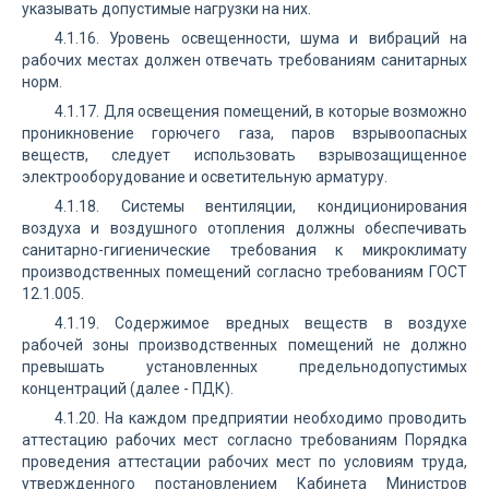
указывать допустимые нагрузки на них.
4.1.16. Уровень освещенности, шума и вибраций на
рабочих местах должен отвечать требованиям санитарных
норм.
4.1.17. Для освещения помещений, в которые возможно
проникновение горючего газа, паров взрывоопасных
веществ, следует использовать взрывозащищенное
электрооборудование и осветительную арматуру.
4.1.18. Системы вентиляции, кондиционирования
воздуха и воздушного отопления должны обеспечивать
санитарно-гигиенические требования к микроклимату
производственных помещений согласно требованиям ГОСТ
12.1.005.
4.1.19. Содержимое вредных веществ в воздухе
рабочей зоны производственных помещений не должно
превышать установленных предельнодопустимых
концентраций (далее - ПДК).
4.1.20. На каждом предприятии необходимо проводить
аттестацию рабочих мест согласно требованиям Порядка
проведения аттестации рабочих мест по условиям труда,
утвержденного постановлением Кабинета Министров