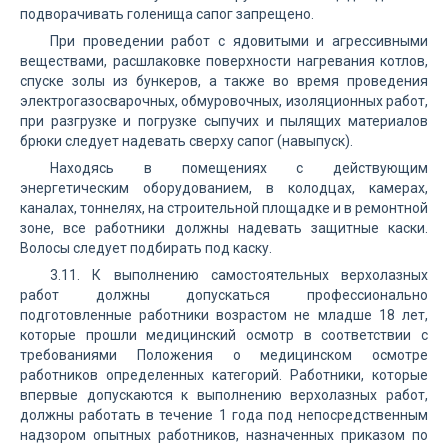
подворачивать голенища сапог запрещено.
При проведении работ с ядовитыми и агрессивными
веществами, расшлаковке поверхности нагревания котлов,
спуске золы из бункеров, а также во время проведения
электрогазосварочных, обмуровочных, изоляционных работ,
при разгрузке и погрузке сыпучих и пылящих материалов
брюки следует надевать сверху сапог (навыпуск).
Находясь в помещениях с действующим
энергетическим оборудованием, в колодцах, камерах,
каналах, тоннелях, на строительной площадке и в ремонтной
зоне, все работники должны надевать защитные каски.
Волосы следует подбирать под каску.
3.11. К выполнению самостоятельных верхолазных
работ должны допускаться профессионально
подготовленные работники возрастом не младше 18 лет,
которые прошли медицинский осмотр в соответствии с
требованиями Положения о медицинском осмотре
работников определенных категорий. Работники, которые
впервые допускаются к выполнению верхолазных работ,
должны работать в течение 1 года под непосредственным
надзором опытных работников, назначенных приказом по