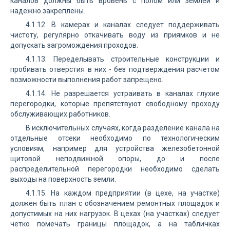
каналов должны быть вровень с полом или землей и
надежно закреплены.
4.1.12. В камерах и каналах следует поддерживать
чистоту, регулярно откачивать воду из приямков и не
допускать загромождения проходов.
4.1.13. Переделывать строительные конструкции и
пробивать отверстия в них - без подтверждения расчетом
возможности выполнения работ запрещено.
4.1.14. Не разрешается устраивать в каналах глухие
перегородки, которые препятствуют свободному проходу
обслуживающих работников.
В исключительных случаях, когда разделение канала на
отдельные отсеки необходимо по технологическим
условиям, например для устройства железобетонной
щитовой неподвижной опоры, до и после
распределительной перегородки необходимо сделать
выходы на поверхность земли.
4.1.15. На каждом предприятии (в цехе, на участке)
должен быть план с обозначением ремонтных площадок и
допустимых на них нагрузок. В цехах (на участках) следует
четко помечать границы площадок, а на табличках