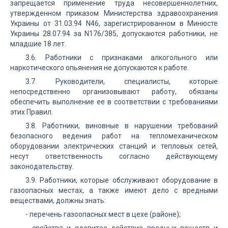
запрещается применение труда несовершеннолетних,
утвержденном приказом Министерства здравоохранения
Украины от 31.03.94 N46, зарегистрированном в Минюсте
Украины 28.07.94 за N176/385, допускаются работники, не
младшие 18 лет.
3.6. Работники с признаками алкогольного или
наркотического опьянения не допускаются к работе.
3.7. Руководители, специалисты, которые
непосредственно организовывают работу, обязаны
обеспечить выполнение ее в соответствии с требованиями
этих Правил.
3.8. Работники, виновные в нарушении требований
безопасного ведения работ на тепломеханическом
оборудовании электрических станций и тепловых сетей,
несут ответственность согласно действующему
законодательству.
3.9. Работники, которые обслуживают оборудование в
газоопасных местах, а также имеют дело с вредными
веществами, должны знать:
- перечень газоопасных мест в цехе (районе);