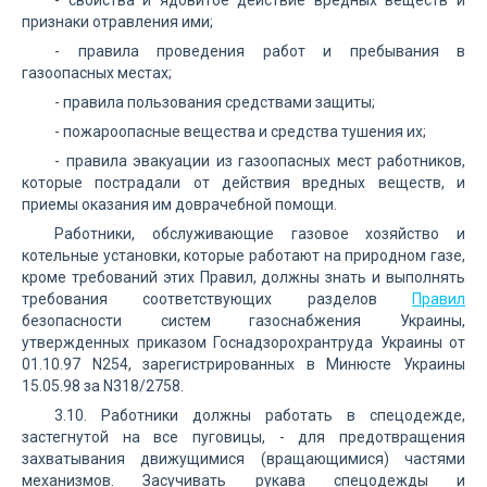
- свойства и ядовитое действие вредных веществ и
признаки отравления ими;
- правила проведения работ и пребывания в
газоопасных местах;
- правила пользования средствами защиты;
- пожароопасные вещества и средства тушения их;
- правила эвакуации из газоопасных мест работников,
которые пострадали от действия вредных веществ, и
приемы оказания им доврачебной помощи.
Работники, обслуживающие газовое хозяйство и
котельные установки, которые работают на природном газе,
кроме требований этих Правил, должны знать и выполнять
требования соответствующих разделов
Правил
безопасности систем газоснабжения Украины,
утвержденных приказом Госнадзорохрантруда Украины от
01.10.97 N254, зарегистрированных в Минюсте Украины
15.05.98 за N318/2758.
3.10. Работники должны работать в спецодежде,
застегнутой на все пуговицы, - для предотвращения
захватывания движущимися (вращающимися) частями
механизмов. Засучивать рукава спецодежды и