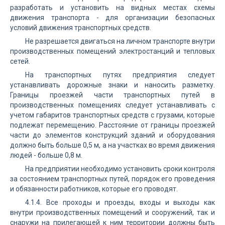
разработать и установить на видных местах схемы
движения транспорта - для организации безопасных
условий движения транспортных средств.
Не разрешается двигаться на личном транспорте внутри
производственных помещений электростанций и тепловых
сетей.
На транспортных путях предприятия следует
устанавливать дорожные знаки и наносить разметку.
Границы проезжей части транспортных путей в
производственных помещениях следует устанавливать с
учетом габаритов транспортных средств с грузами, которые
подлежат перемещению. Расстояние от границы проезжей
части до элементов конструкций зданий и оборудования
должно быть больше 0,5 м, а на участках во время движения
людей - больше 0,8 м.
На предприятии необходимо установить сроки контроля
за состоянием транспортных путей, порядок его проведения
и обязанности работников, которые его проводят.
4.1.4. Все проходы и проезды, входы и выходы как
внутри производственных помещений и сооружений, так и
снаружи на прилегающей к ним территории должны быть