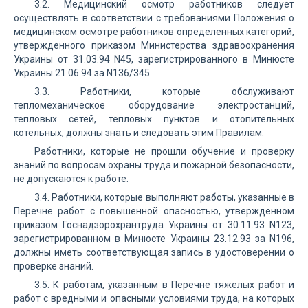
3.2. Медицинский осмотр работников следует
осуществлять в соответствии с требованиями Положения о
медицинском осмотре работников определенных категорий,
утвержденного приказом Министерства здравоохранения
Украины от 31.03.94 N45, зарегистрированного в Минюсте
Украины 21.06.94 за N136/345.
3.3. Работники, которые обслуживают
тепломеханическое оборудование электростанций,
тепловых сетей, тепловых пунктов и отопительных
котельных, должны знать и следовать этим Правилам.
Работники, которые не прошли обучение и проверку
знаний по вопросам охраны труда и пожарной безопасности,
не допускаются к работе.
3.4. Работники, которые выполняют работы, указанные в
Перечне работ с повышенной опасностью, утвержденном
приказом Госнадзорохрантруда Украины от 30.11.93 N123,
зарегистрированном в Минюсте Украины 23.12.93 за N196,
должны иметь соответствующая запись в удостоверении о
проверке знаний.
3.5. К работам, указанным в Перечне тяжелых работ и
работ с вредными и опасными условиями труда, на которых