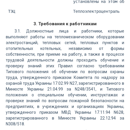
                             установлены на этом обор
 ТЭЦ                         Теплоэлектроцентраль 
3. Требования к работникам
3.1. Должностные лица и работники, которые
выполняют работы на тепломеханическом оборудовании
электростанций, тепловых сетей, тепловых пунктов и
отопительных котельных, независимо от формы
собственности, при приеме на работу, а также в процессе
трудовой деятельности должны проходить обучение и
проверку знаний этих Правил согласно требованиям
Типового положения об обучении по вопросам охраны
труда, утвержденного приказом Комитета по надзору за
охраной труда Украины 17.02.99 N27, зарегистрированного в
Минюсте Украины 21.04.99 за N248/3541, и Типового
положения о специальном обучении, инструктажах и
проверке знаний по вопросам пожарной безопасности на
предприятиях, в учреждениях и организациях Украины,
утвержденного приказом МВД Украины 17.11.94 N628,
зарегистрированного в Минюсте Украины 22.12.94 за
N308/518.