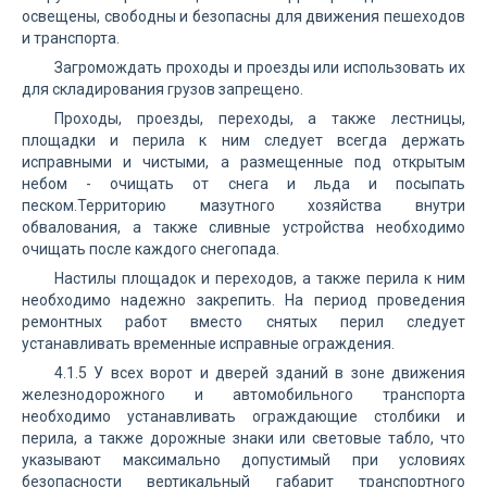
освещены, свободны и безопасны для движения пешеходов
и транспорта.
Загромождать проходы и проезды или использовать их
для складирования грузов запрещено.
Проходы, проезды, переходы, а также лестницы,
площадки и перила к ним следует всегда держать
исправными и чистыми, а размещенные под открытым
небом - очищать от снега и льда и посыпать
песком.Территорию мазутного хозяйства внутри
обвалования, а также сливные устройства необходимо
очищать после каждого снегопада.
Настилы площадок и переходов, а также перила к ним
необходимо надежно закрепить. На период проведения
ремонтных работ вместо снятых перил следует
устанавливать временные исправные ограждения.
4.1.5 У всех ворот и дверей зданий в зоне движения
железнодорожного и автомобильного транспорта
необходимо устанавливать ограждающие столбики и
перила, а также дорожные знаки или световые табло, что
указывают максимально допустимый при условиях
безопасности вертикальный габарит транспортного