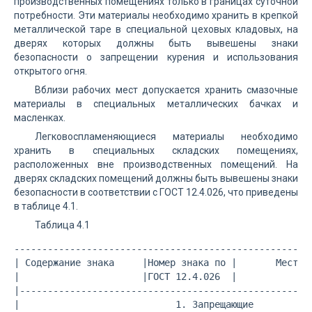
производственных помещениях только в границах суточной
потребности. Эти материалы необходимо хранить в крепкой
металлической таре в специальной цеховых кладовых, на
дверях которых должны быть вывешены знаки
безопасности о запрещении курения и использования
открытого огня.
Вблизи рабочих мест допускается хранить смазочные
материалы в специальных металлических бачках и
масленках.
Легковоспламеняющиеся материалы необходимо
хранить в специальных складских помещениях,
расположенных вне производственных помещений. На
дверях складских помещений должны быть вывешены знаки
безопасности в соответствии с ГОСТ 12.4.026, что приведены
в таблице 4.1.
Таблица 4.1
------------------------------------------------------
| Содержание знака     |Номер знака по |       Место у
|                      |ГОСТ 12.4.026  |              
|-----------------------------------------------------
|                            1. Запрещающие           