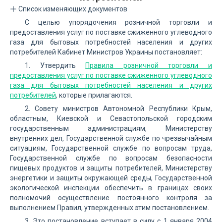
Список изменяющих документов
С целью упорядочения розничной торговли и
предоставления услуг по поставке сжиженного углеводного
газа для бытовых потребностей населения и других
потребителей Кабинет Министров Украины постановляет:
1. Утвердить
Правила розничной торговли и
предоставления услуг по поставке сжиженного углеводного
газа для бытовых потребностей населения и других
потребителей
, которые прилагаются.
2. Совету министров Автономной Республики Крым,
областным, Киевской и Севастопольской городским
государственным администрациям, Министерству
внутренних дел, Государственной службе по чрезвычайным
ситуациям, Государственной службе по вопросам труда,
Государственной службе по вопросам безопасности
пищевых продуктов и защиты потребителей, Министерству
энергетики и защиты окружающей среды, Государственной
экологической инспекции обеспечить в границах своих
полномочий осуществление постоянного контроля за
выполнением Правил, утвержденных этим постановлением.
3. Это постановление вступает в силу с 1 января 2004