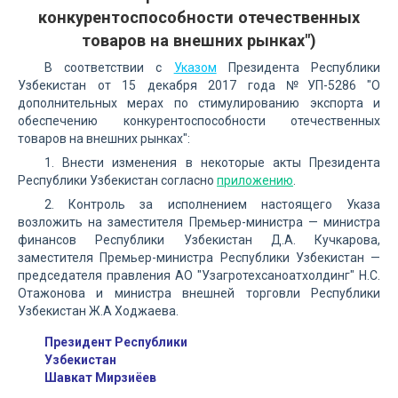
конкурентоспособности отечественных
товаров на внешних рынках")
В соответствии с
Указом
Президента Республики
Узбекистан от 15 декабря 2017 года №УП-5286 "О
дополнительных мерах по стимулированию экспорта и
обеспечению конкурентоспособности отечественных
товаров на внешних рынках":
1. Внести изменения в некоторые акты Президента
Республики Узбекистан согласно
приложению
.
2. Контроль за исполнением настоящего Указа
возложить на заместителя Премьер-министра — министра
финансов Республики Узбекистан Д.А. Кучкарова,
заместителя Премьер-министра Республики Узбекистан —
председателя правления АО "Узагротехсаноатхолдинг" Н.С.
Отажонова и министра внешней торговли Республики
Узбекистан Ж.А Ходжаева.
Президент Республики
Узбекистан
Шавкат Мирзиёев